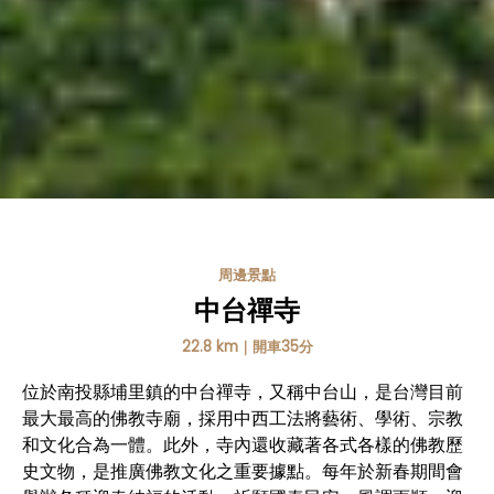
周邊景點
中台禪寺
22.8 km｜開車35分
位於南投縣埔里鎮的中台禪寺，又稱中台山，是台灣目前
最大最高的佛教寺廟，採用中西工法將藝術、學術、宗教
和文化合為一體。此外，寺內還收藏著各式各樣的佛教歷
史文物，是推廣佛教文化之重要據點。每年於新春期間會