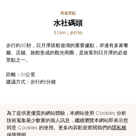
周邊景點
水社碼頭
0.1 km｜步行1分
步行約30秒，日月潭搭船遊湖的重要據點，岸邊有多家餐
廳、店舖、旅館形成的觀光商圈，是旅客到日月潭的必遊
景點之一。
距離：0.1公里
建議方式：步行約1分鐘
地圖導航
為了提供更優質的網站體驗，本網站使用 Cookies 分析
技術蒐集最少數量的個人訊息，繼續瀏覽本網站即表示您
同意 Cookies 的使用。更多內容歡迎查閱我們的
隱私權
保障聲明
。