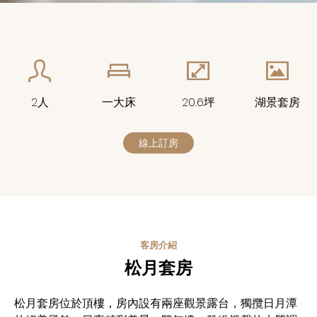
2人
一大床
20.6坪
湖景套房
線上訂房
客房介紹
松月套房
松月套房位於頂樓，房內設有兩座觀景露台，獨攬日月潭