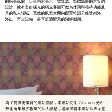
的絕美風貌，日夜精彩美景一覽無遺。雅緻溫馨的木質調
設計，擁有良好採光的獨立客廳可做為休憩與接待功能兼
具的私人場域。寬敞的臥室空間內配置乾濕分離雙衛浴、
浴缸，齊全設備，盡享舒適愜意的湖畔假期。
為了提供更優質的網站體驗，本網站使用 Cookies 分析
技術蒐集最少數量的個人訊息，繼續瀏覽本網站即表示您