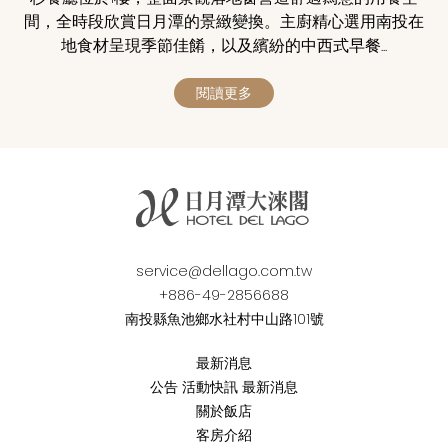
間，全時段欣賞日月潭的景緻變換。主廚精心選用南投在
地食材呈現季節佳餚，以及繽紛的中西式早餐...
閱讀更多
service@dellago.com.tw
+886-49-2856688
南投縣魚池鄉水社村中山路101號
最新消息
公告
活動快訊
最新消息
關於飯店
客房介紹