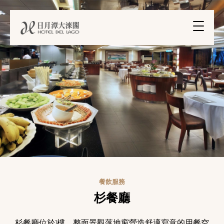
餐飲服務
杉餐廳
杉餐廳位於1樓，整面景觀落地窗營造舒適寫意的用餐空