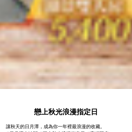
戀上秋光浪漫指定日
讓秋天的日月潭，成為你一年裡最浪漫的收藏。