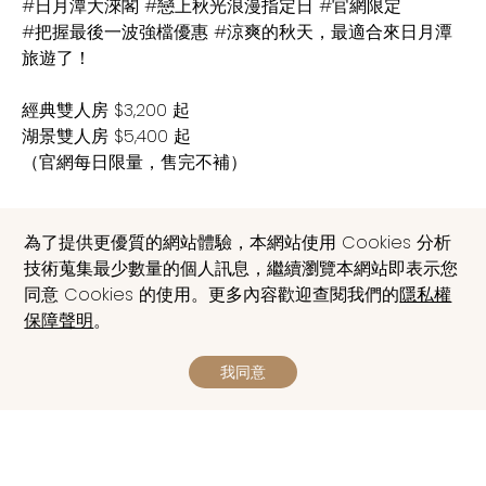
#日月潭大淶閣 #戀上秋光浪漫指定日 #官網限定
#把握最後一波強檔優惠 #涼爽的秋天，最適合來日月潭
旅遊了！
經典雙人房 $3,200 起
湖景雙人房 $5,400 起
（官網每日限量，售完不補）
為了提供更優質的網站體驗，本網站使用 Cookies 分析
線上訂房
電話
技術蒐集最少數量的個人訊息，繼續瀏覽本網站即表示您
同意 Cookies 的使用。更多內容歡迎查閱我們的
隱私權
保障聲明
。
我同意